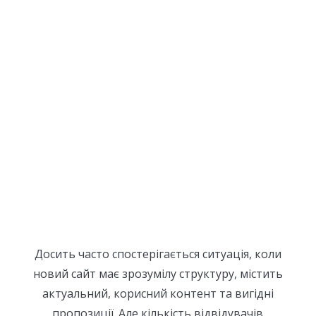
Досить часто спостерігається ситуація, коли
новий сайт має зрозумілу структуру, містить
актуальний, корисний контент та вигідні
пропозиції. Але кількість відвідувачів