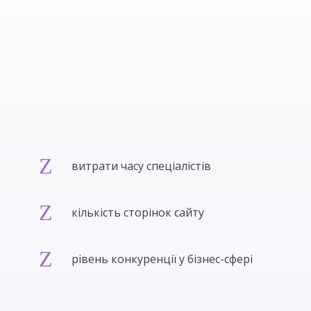
Z
витрати часу спеціалістів
Z
кількість сторінок сайту
Z
рівень конкуренції у бізнес-сфері
Бюджет розраховується індивідуально для