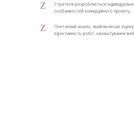
Z
Стратегія розробляється індивідуальн
особливостей комерційного проекту.
Z
Поетапний аналіз, який включає оцінку
ефективність робіт, налаштування веб