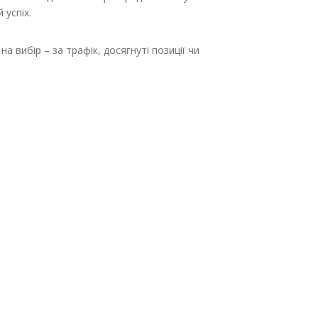
 успіх.
а вибір – за трафік, досягнуті позиції чи